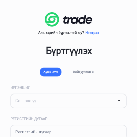
Аль хэдийн бүртгэлтэй юу?
Нэвтрэх
Бүртгүүлэх
Хувь хүн
Байгууллага
ИРГЭНШИЛ
РЕГИСТРИЙН ДУГААР