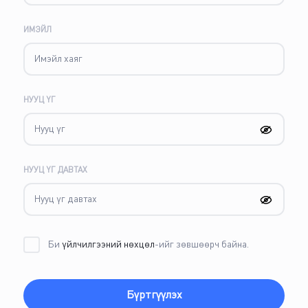
ИМЭЙЛ
НУУЦ ҮГ
НУУЦ ҮГ ДАВТАХ
Би
үйлчилгээний нөхцөл
-ийг зөвшөөрч байна.
Бүртгүүлэх